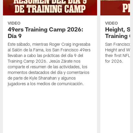
VIDEO
VIDEO
49ers Training Camp 2026:
Height, St
Día 9
Training 
Este sábado, mientras Roger Craig ingresaba
San Francisco 
al Salón de la Fama, los San Francisco 49ers
Height and WR 
llevaban a cabo las prácticas del día 9 del
their first NFL
Training Camp 2026. Jesús Zárate nos
for 2026.
comparte el resumen de las actividades, los
momentos destacados del día y comentarios
de parte de Kyle Shanahan y algunos
jugadores a los medios de comunicación.