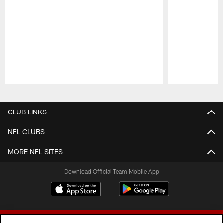
Pause
Play
CLUB LINKS
NFL CLUBS
MORE NFL SITES
Download Official Team Mobile App