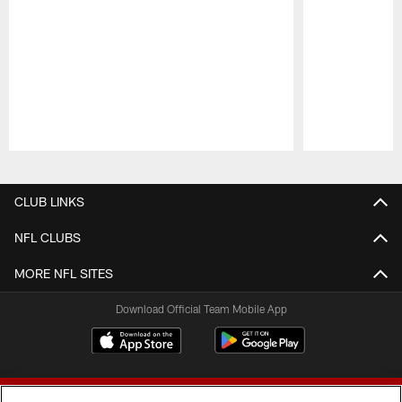
Pause
Play
CLUB LINKS
NFL CLUBS
MORE NFL SITES
Download Official Team Mobile App