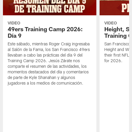
VIDEO
VIDEO
49ers Training Camp 2026:
Height, St
Día 9
Training 
Este sábado, mientras Roger Craig ingresaba
San Francisco 
al Salón de la Fama, los San Francisco 49ers
Height and WR 
llevaban a cabo las prácticas del día 9 del
their first NFL
Training Camp 2026. Jesús Zárate nos
for 2026.
comparte el resumen de las actividades, los
momentos destacados del día y comentarios
de parte de Kyle Shanahan y algunos
jugadores a los medios de comunicación.