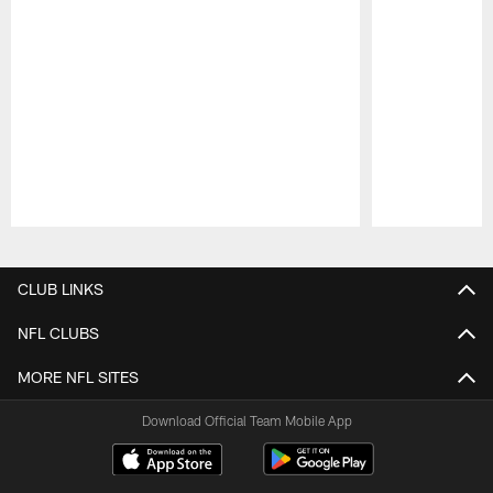
Pause
Play
CLUB LINKS
NFL CLUBS
MORE NFL SITES
Download Official Team Mobile App