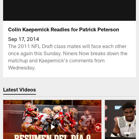
Colin Kaepernick Readies for Patrick Peterson
Sep 17, 2014
The 2011 NFL Draft class mates will face each other
once again this Sunday. Niners Now breaks down the
matchup and Kaepernick's comments from
Wednesday.
Latest Videos