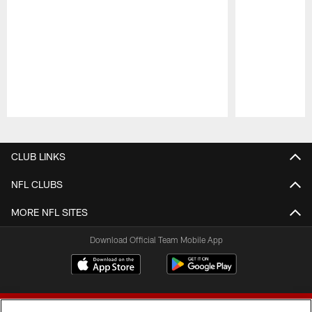
Pause
Play
CLUB LINKS
NFL CLUBS
MORE NFL SITES
Download Official Team Mobile App