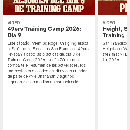
VIDEO
VIDEO
49ers Training Camp 2026:
Height, St
Día 9
Training 
Este sábado, mientras Roger Craig ingresaba
San Francisco 
al Salón de la Fama, los San Francisco 49ers
Height and WR 
llevaban a cabo las prácticas del día 9 del
their first NFL
Training Camp 2026. Jesús Zárate nos
for 2026.
comparte el resumen de las actividades, los
momentos destacados del día y comentarios
de parte de Kyle Shanahan y algunos
jugadores a los medios de comunicación.