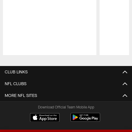
Pause
Play
CLUB LINKS
NFL CLUBS
MORE NFL SITES
Download Official Team Mobile App