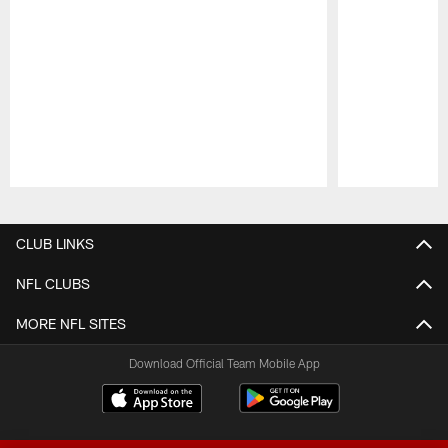
Pause
Play
CLUB LINKS
NFL CLUBS
MORE NFL SITES
Download Official Team Mobile App