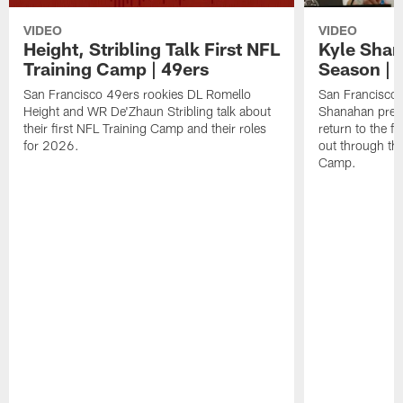
VIDEO
VIDEO
Height, Stribling Talk First NFL
Kyle Shan
Training Camp | 49ers
Season | 
San Francisco 49ers rookies DL Romello
San Francisco 
Height and WR De'Zhaun Stribling talk about
Shanahan prev
their first NFL Training Camp and their roles
return to the f
for 2026.
out through the
Camp.