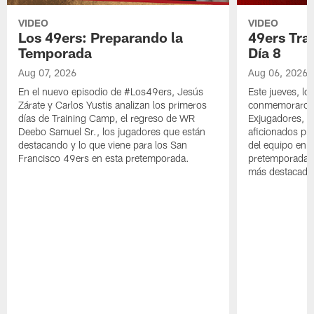
VIDEO
VIDEO
Los 49ers: Preparando la
49ers Tra
Temporada
Día 8
Aug 07, 2026
Aug 06, 2026
En el nuevo episodio de #Los49ers, Jesús
Este jueves, l
Zárate y Carlos Yustis analizan los primeros
conmemoraron 
días de Training Camp, el regreso de WR
Exjugadores, fa
Deebo Samuel Sr., los jugadores que están
aficionados pre
destacando y lo que viene para los San
del equipo en c
Francisco 49ers en esta pretemporada.
pretemporada y
más destacado 