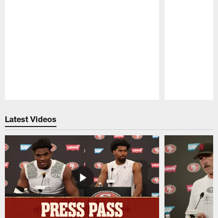
Pause
Play
Latest Videos