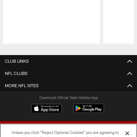
Pause
Play
CLUB LINKS
NFL CLUBS
MORE NFL SITES
Download Official Team Mobile App
Unless you click “Reject Optional Cookies” you are agreeing to