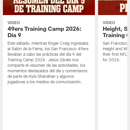
VIDEO
VIDEO
49ers Training Camp 2026:
Height, St
Día 9
Training 
Este sábado, mientras Roger Craig ingresaba
San Francisco 
al Salón de la Fama, los San Francisco 49ers
Height and WR 
llevaban a cabo las prácticas del día 9 del
their first NFL
Training Camp 2026. Jesús Zárate nos
for 2026.
comparte el resumen de las actividades, los
momentos destacados del día y comentarios
de parte de Kyle Shanahan y algunos
jugadores a los medios de comunicación.