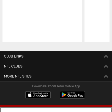
Pause
Play
CLUB LINKS
NFL CLUBS
MORE NFL SITES
Download Official Team Mobile App