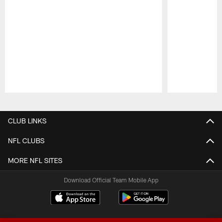
Pause
Play
CLUB LINKS
NFL CLUBS
MORE NFL SITES
Download Official Team Mobile App