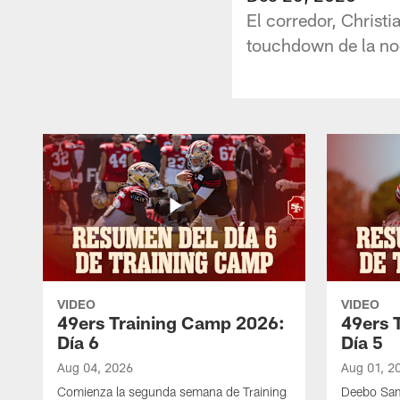
El corredor, Christi
touchdown de la no
VIDEO
VIDEO
49ers Training Camp 2026:
49ers 
Día 6
Día 5
Aug 04, 2026
Aug 01, 2
Comienza la segunda semana de Training
Deebo Sam