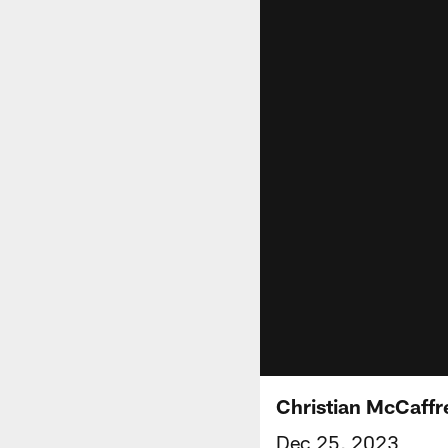
Christian McCaffr
Dec 25, 2023