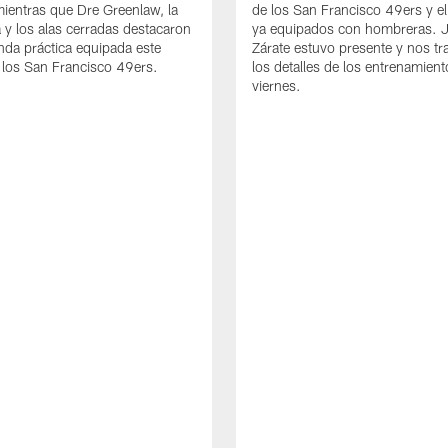
mientras que Dre Greenlaw, la
de los San Francisco 49ers y e
 y los alas cerradas destacaron
ya equipados con hombreras. 
nda práctica equipada este
Zárate estuvo presente y nos tr
los San Francisco 49ers.
los detalles de los entrenamient
viernes.