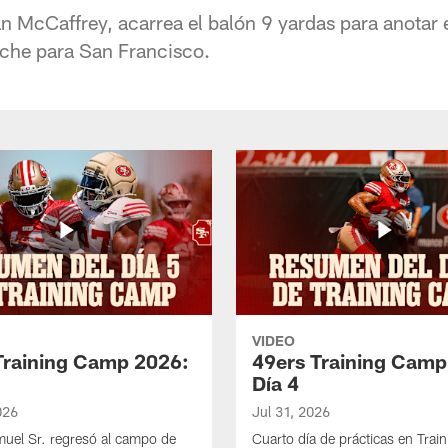
an McCaffrey, acarrea el balón 9 yardas para anotar 
che para San Francisco.
VIDEO
Training Camp 2026:
49ers Training Camp
Día 4
026
Jul 31, 2026
uel Sr. regresó al campo de
Cuarto día de prácticas en Tra