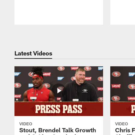
Pause
Play
Latest Videos
VIDEO
VIDEO
Stout, Brendel Talk Growth
Chris 