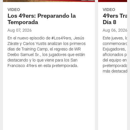
VIDEO
VIDEO
Los 49ers: Preparando la
49ers Tra
Temporada
Día 8
Aug 07, 2026
Aug 06, 2026
En el nuevo episodio de #Los49ers, Jesús
Este jueves, l
Zárate y Carlos Yustis analizan los primeros
conmemoraron 
días de Training Camp, el regreso de WR
Exjugadores, fa
Deebo Samuel Sr., los jugadores que están
aficionados pre
destacando y lo que viene para los San
del equipo en c
Francisco 49ers en esta pretemporada.
pretemporada y
más destacado 