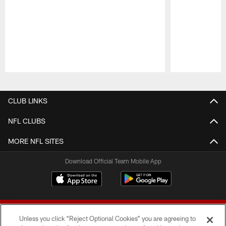
Pause
Play
CLUB LINKS
NFL CLUBS
MORE NFL SITES
Download Official Team Mobile App
Unless you click “Reject Optional Cookies” you are agreeing to