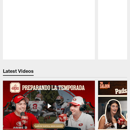
Pause
Play
Latest Videos