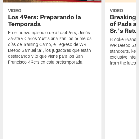
VIDEO
VIDEO
Los 49ers: Preparando la
Breaking 
Temporada
of Pads a
Sr.'s Retu
En el nuevo episodio de #Los49ers, Jesús
Zárate y Carlos Yustis analizan los primeros
Brooke Evans a
días de Training Camp, el regreso de WR
WR Deebo Samue
Deebo Samuel Sr., los jugadores que están
standouts, key 
destacando y lo que viene para los San
exclusive inte
Francisco 49ers en esta pretemporada.
from the lates