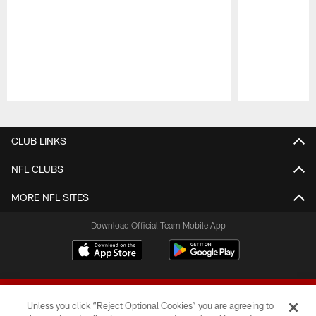
Pause
Play
CLUB LINKS
NFL CLUBS
MORE NFL SITES
Download Official Team Mobile App
Unless you click “Reject Optional Cookies” you are agreeing to