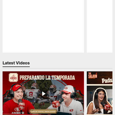
Pause
Play
Latest Videos