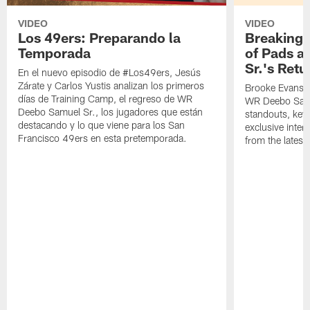
VIDEO
VIDEO
Los 49ers: Preparando la
Breaking 
Temporada
of Pads a
Sr.'s Retu
En el nuevo episodio de #Los49ers, Jesús
Zárate y Carlos Yustis analizan los primeros
Brooke Evans a
días de Training Camp, el regreso de WR
WR Deebo Samue
Deebo Samuel Sr., los jugadores que están
standouts, key 
destacando y lo que viene para los San
exclusive inte
Francisco 49ers en esta pretemporada.
from the lates