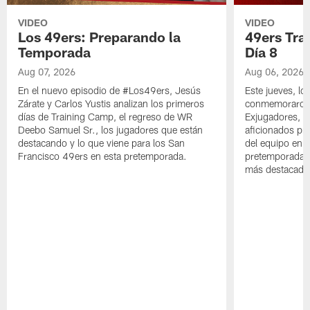
VIDEO
VIDEO
Los 49ers: Preparando la
49ers Tra
Temporada
Día 8
Aug 07, 2026
Aug 06, 2026
En el nuevo episodio de #Los49ers, Jesús
Este jueves, l
Zárate y Carlos Yustis analizan los primeros
conmemoraron 
días de Training Camp, el regreso de WR
Exjugadores, fa
Deebo Samuel Sr., los jugadores que están
aficionados pre
destacando y lo que viene para los San
del equipo en c
Francisco 49ers en esta pretemporada.
pretemporada y
más destacado 