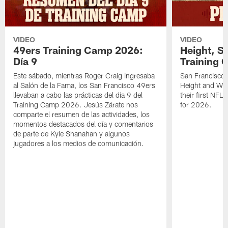
VIDEO
VIDEO
49ers Training Camp 2026:
Height, St
Día 9
Training 
Este sábado, mientras Roger Craig ingresaba
San Francisco 
al Salón de la Fama, los San Francisco 49ers
Height and WR 
llevaban a cabo las prácticas del día 9 del
their first NFL
Training Camp 2026. Jesús Zárate nos
for 2026.
comparte el resumen de las actividades, los
momentos destacados del día y comentarios
de parte de Kyle Shanahan y algunos
jugadores a los medios de comunicación.