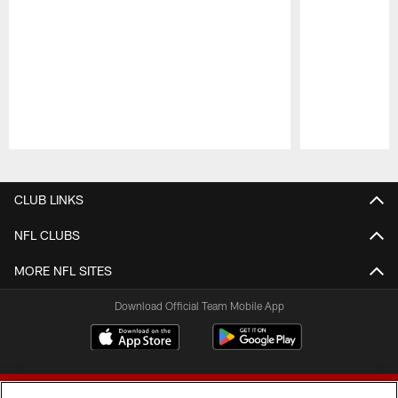
Pause
Play
CLUB LINKS
NFL CLUBS
MORE NFL SITES
Download Official Team Mobile App