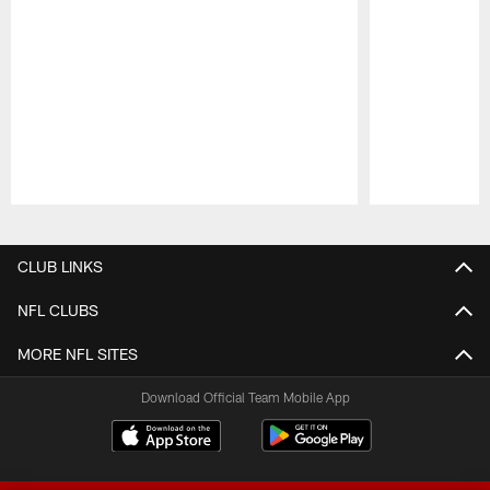
Pause
Play
CLUB LINKS
NFL CLUBS
MORE NFL SITES
Download Official Team Mobile App