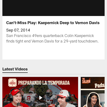
Can't-Miss Play: Kaepernick Deep to Vernon Davis
Sep 07, 2014
San Francisco 49ers quarterback Colin Kaepernick
finds tight end Vernon Davis for a 29-yard touchdown.
Latest Videos