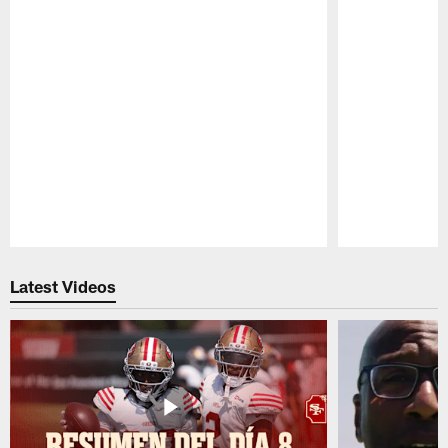
Pause
Play
Latest Videos