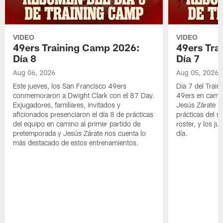
VIDEO
VIDEO
49ers Training Camp 2026:
49ers Tra
Día 8
Día 7
Aug 06, 2026
Aug 05, 2026
Este jueves, los San Francisco 49ers
Día 7 del Trai
conmemoraron a Dwight Clark con el 87 Day.
49ers en cami
Exjugadores, familiares, invitados y
Jesús Zárate n
aficionados presenciaron el día 8 de prácticas
prácticas del m
del equipo en camino al primer partido de
roster, y los j
pretemporada y Jesús Zárate nos cuenta lo
día.
más destacado de estos entrenamientos.