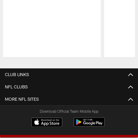
Pause
Play
CLUB LINKS
NFL CLUBS
MORE NFL SITES
Download Official Team Mobile App