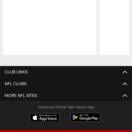
Pause
Play
CLUB LINKS
NFL CLUBS
MORE NFL SITES
Download Official Team Mobile App