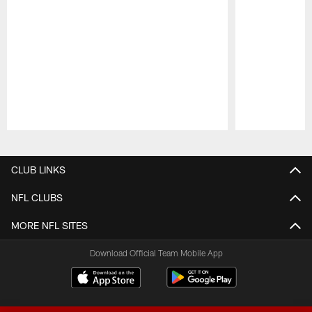
Pause
Play
CLUB LINKS
NFL CLUBS
MORE NFL SITES
Download Official Team Mobile App