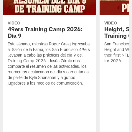
VIDEO
VIDEO
49ers Training Camp 2026:
Height, St
Día 9
Training 
Este sábado, mientras Roger Craig ingresaba
San Francisco 
al Salón de la Fama, los San Francisco 49ers
Height and WR 
llevaban a cabo las prácticas del día 9 del
their first NFL
Training Camp 2026. Jesús Zárate nos
for 2026.
comparte el resumen de las actividades, los
momentos destacados del día y comentarios
de parte de Kyle Shanahan y algunos
jugadores a los medios de comunicación.