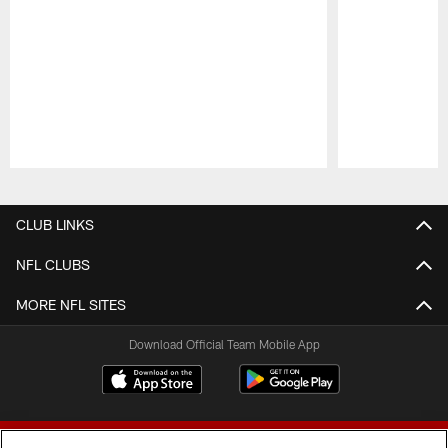
Pause
Play
CLUB LINKS
NFL CLUBS
MORE NFL SITES
Download Official Team Mobile App