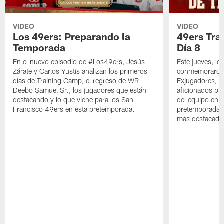
VIDEO
VIDEO
Los 49ers: Preparando la
49ers Tra
Temporada
Día 8
En el nuevo episodio de #Los49ers, Jesús
Este jueves, l
Zárate y Carlos Yustis analizan los primeros
conmemoraron 
días de Training Camp, el regreso de WR
Exjugadores, fa
Deebo Samuel Sr., los jugadores que están
aficionados pre
destacando y lo que viene para los San
del equipo en c
Francisco 49ers en esta pretemporada.
pretemporada y
más destacado 