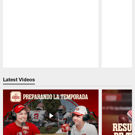
Pause
Play
Latest Videos