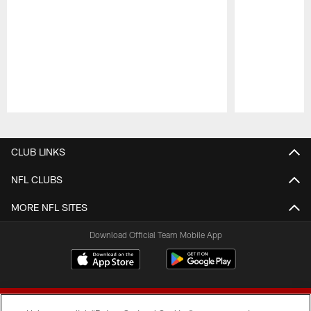
Pause
Play
CLUB LINKS
NFL CLUBS
MORE NFL SITES
Download Official Team Mobile App