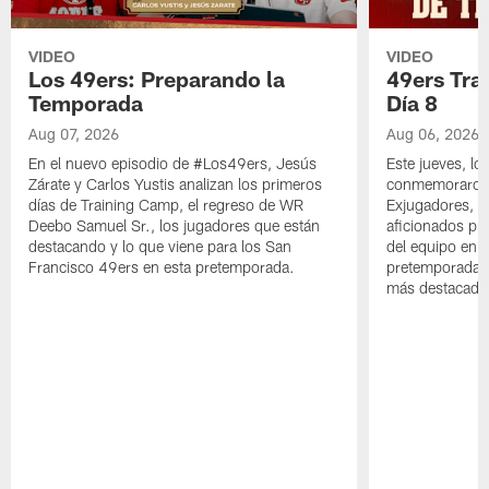
VIDEO
VIDEO
Los 49ers: Preparando la
49ers Tra
Temporada
Día 8
Aug 07, 2026
Aug 06, 2026
En el nuevo episodio de #Los49ers, Jesús
Este jueves, l
Zárate y Carlos Yustis analizan los primeros
conmemoraron 
días de Training Camp, el regreso de WR
Exjugadores, fa
Deebo Samuel Sr., los jugadores que están
aficionados pre
destacando y lo que viene para los San
del equipo en c
Francisco 49ers en esta pretemporada.
pretemporada y
más destacado 