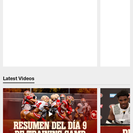
Pause
Play
Latest Videos