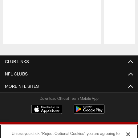
Pause
Play
CLUB LINKS
NFL CLUBS
MORE NFL SITES
Download Official Team Mobile App
Unless you click “Reject Optional Cookies” you are agreeing to