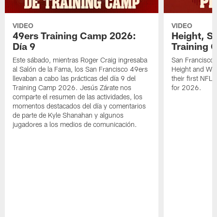
VIDEO
VIDEO
49ers Training Camp 2026:
Height, St
Día 9
Training 
Este sábado, mientras Roger Craig ingresaba
San Francisco 
al Salón de la Fama, los San Francisco 49ers
Height and WR 
llevaban a cabo las prácticas del día 9 del
their first NFL
Training Camp 2026. Jesús Zárate nos
for 2026.
comparte el resumen de las actividades, los
momentos destacados del día y comentarios
de parte de Kyle Shanahan y algunos
jugadores a los medios de comunicación.