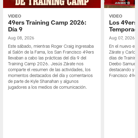
VIDEO
VIDEO
49ers Training Camp 2026:
Los 49ers
Día 9
Temporad
Aug 08, 2026
Aug 07, 2026
Este sábado, mientras Roger Craig ingresaba
En el nuevo ep
al Salón de la Fama, los San Francisco 49ers
Zárate y Carlos
llevaban a cabo las prácticas del día 9 del
días de Traini
Training Camp 2026. Jesús Zárate nos
Deebo Samuel S
comparte el resumen de las actividades, los
destacando y l
momentos destacados del día y comentarios
Francisco 49er
de parte de Kyle Shanahan y algunos
jugadores a los medios de comunicación.