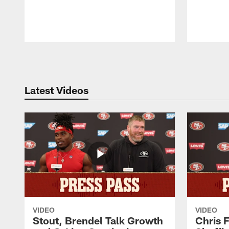
Pause
Play
Latest Videos
VIDEO
VIDEO
Stout, Brendel Talk Growth
Chris 