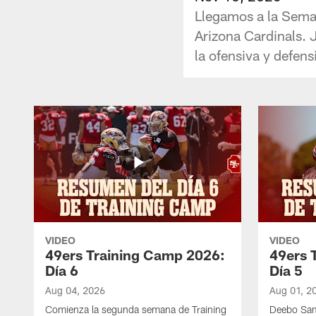
Llegamos a la Seman
Arizona Cardinals. 
la ofensiva y defens
VIDEO
VIDEO
49ers Training Camp 2026:
49ers 
Día 6
Día 5
Aug 04, 2026
Aug 01, 2
Comienza la segunda semana de Training
Deebo Sam