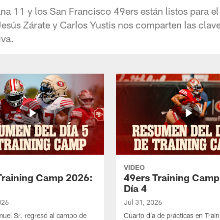
a 11 y los San Francisco 49ers están listos para el 
Jesús Zárate y Carlos Yustis nos comparten las clave
iva.
VIDEO
Training Camp 2026:
49ers Training Camp
Día 4
026
Jul 31, 2026
uel Sr. regresó al campo de
Cuarto día de prácticas en Tra