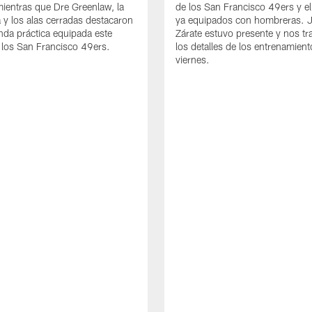
mientras que Dre Greenlaw, la
de los San Francisco 49ers y e
 y los alas cerradas destacaron
ya equipados con hombreras. 
nda práctica equipada este
Zárate estuvo presente y nos tr
los San Francisco 49ers.
los detalles de los entrenamient
viernes.