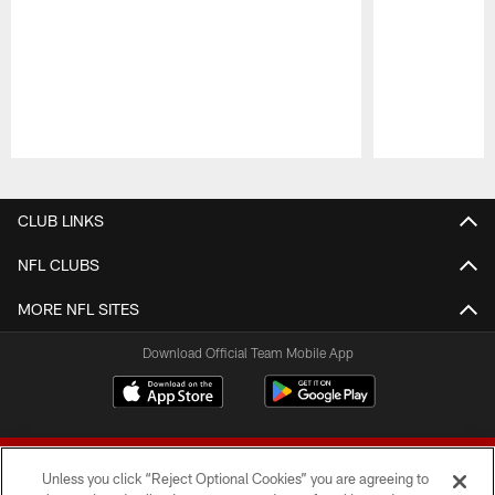
Pause
Play
CLUB LINKS
NFL CLUBS
MORE NFL SITES
Download Official Team Mobile App
Unless you click “Reject Optional Cookies” you are agreeing to