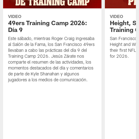
VIDEO
VIDEO
49ers Training Camp 2026:
Height, St
Día 9
Training 
Este sábado, mientras Roger Craig ingresaba
San Francisco 
al Salón de la Fama, los San Francisco 49ers
Height and WR 
llevaban a cabo las prácticas del día 9 del
their first NFL
Training Camp 2026. Jesús Zárate nos
for 2026.
comparte el resumen de las actividades, los
momentos destacados del día y comentarios
de parte de Kyle Shanahan y algunos
jugadores a los medios de comunicación.