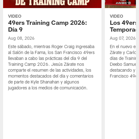
VIDEO
VIDEO
49ers Training Camp 2026:
Los 49ers
Día 9
Temporad
Aug 08, 2026
Aug 07, 2026
Este sábado, mientras Roger Craig ingresaba
En el nuevo ep
al Salón de la Fama, los San Francisco 49ers
Zárate y Carlos
llevaban a cabo las prácticas del día 9 del
días de Traini
Training Camp 2026. Jesús Zárate nos
Deebo Samuel S
comparte el resumen de las actividades, los
destacando y l
momentos destacados del día y comentarios
Francisco 49er
de parte de Kyle Shanahan y algunos
jugadores a los medios de comunicación.