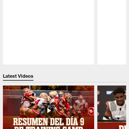
Pause
Play
Latest Videos