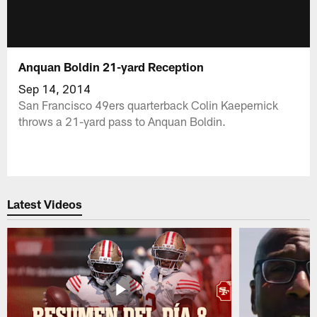
Anquan Boldin 21-yard Reception
Sep 14, 2014
San Francisco 49ers quarterback Colin Kaepernick
throws a 21-yard pass to Anquan Boldin.
Latest Videos