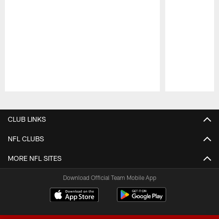
Pause
Play
CLUB LINKS
NFL CLUBS
MORE NFL SITES
Download Official Team Mobile App