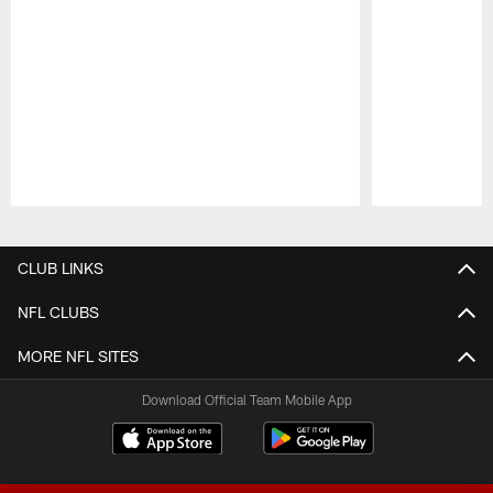
Pause
Play
CLUB LINKS
NFL CLUBS
MORE NFL SITES
Download Official Team Mobile App