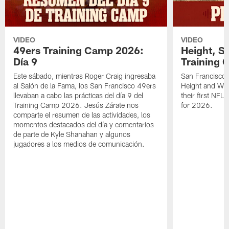
VIDEO
VIDEO
49ers Training Camp 2026:
Height, St
Día 9
Training 
Este sábado, mientras Roger Craig ingresaba
San Francisco 
al Salón de la Fama, los San Francisco 49ers
Height and WR 
llevaban a cabo las prácticas del día 9 del
their first NFL
Training Camp 2026. Jesús Zárate nos
for 2026.
comparte el resumen de las actividades, los
momentos destacados del día y comentarios
de parte de Kyle Shanahan y algunos
jugadores a los medios de comunicación.