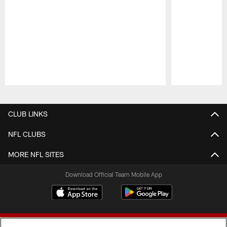
Pause
Play
CLUB LINKS
NFL CLUBS
MORE NFL SITES
Download Official Team Mobile App