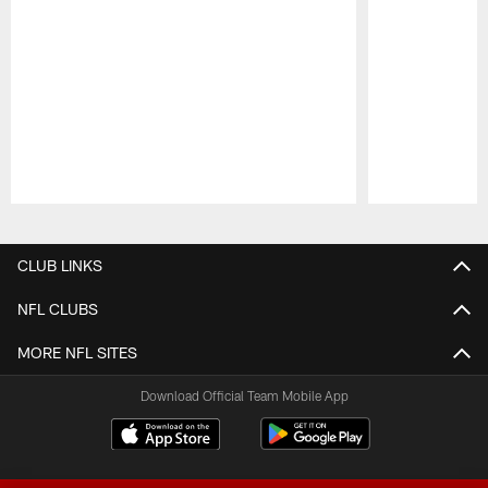
Pause
Play
CLUB LINKS
NFL CLUBS
MORE NFL SITES
Download Official Team Mobile App