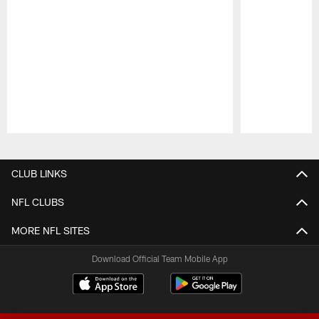
Pause
Play
CLUB LINKS
NFL CLUBS
MORE NFL SITES
Download Official Team Mobile App