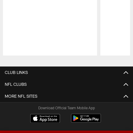
Pause
Play
CLUB LINKS
NFL CLUBS
MORE NFL SITES
Download Official Team Mobile App