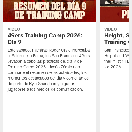
VIDEO
VIDEO
49ers Training Camp 2026:
Height, St
Día 9
Training 
Este sábado, mientras Roger Craig ingresaba
San Francisco 
al Salón de la Fama, los San Francisco 49ers
Height and WR 
llevaban a cabo las prácticas del día 9 del
their first NFL
Training Camp 2026. Jesús Zárate nos
for 2026.
comparte el resumen de las actividades, los
momentos destacados del día y comentarios
de parte de Kyle Shanahan y algunos
jugadores a los medios de comunicación.