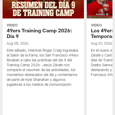
VIDEO
VIDEO
49ers Training Camp 2026:
Los 49ers
Día 9
Temporad
Aug 08, 2026
Aug 07, 2026
Este sábado, mientras Roger Craig ingresaba
En el nuevo ep
al Salón de la Fama, los San Francisco 49ers
Zárate y Carlos
llevaban a cabo las prácticas del día 9 del
días de Traini
Training Camp 2026. Jesús Zárate nos
Deebo Samuel S
comparte el resumen de las actividades, los
destacando y l
momentos destacados del día y comentarios
Francisco 49er
de parte de Kyle Shanahan y algunos
jugadores a los medios de comunicación.