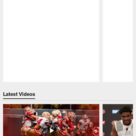
Pause
Play
Latest Videos