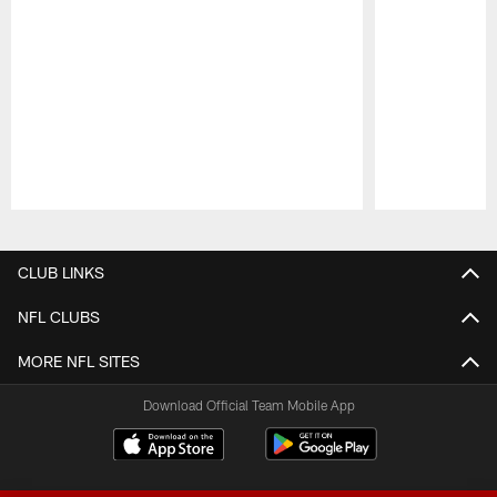
Pause
Play
CLUB LINKS
NFL CLUBS
MORE NFL SITES
Download Official Team Mobile App