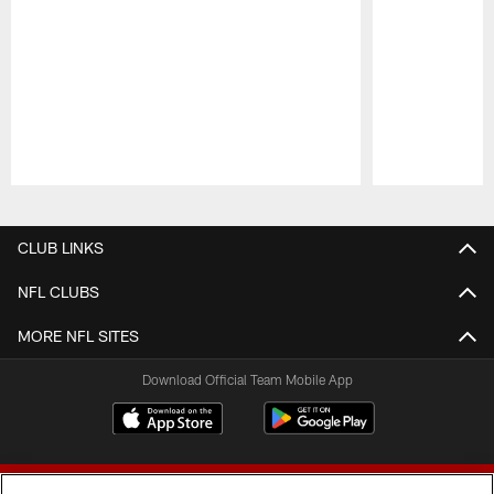
Pause
Play
CLUB LINKS
NFL CLUBS
MORE NFL SITES
Download Official Team Mobile App