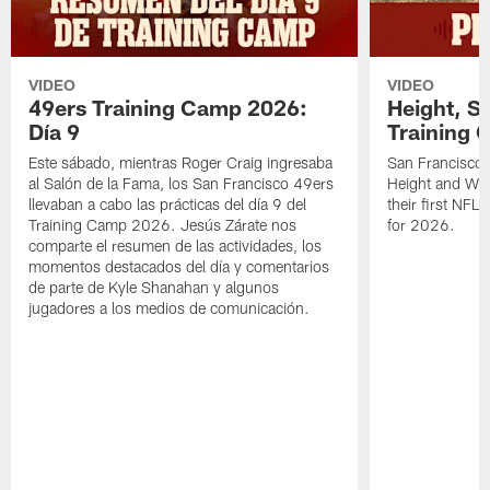
VIDEO
VIDEO
49ers Training Camp 2026:
Height, St
Día 9
Training 
Este sábado, mientras Roger Craig ingresaba
San Francisco 
al Salón de la Fama, los San Francisco 49ers
Height and WR 
llevaban a cabo las prácticas del día 9 del
their first NFL
Training Camp 2026. Jesús Zárate nos
for 2026.
comparte el resumen de las actividades, los
momentos destacados del día y comentarios
de parte de Kyle Shanahan y algunos
jugadores a los medios de comunicación.