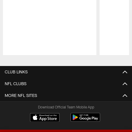
Pause
Play
CLUB LINKS
NFL CLUBS
MORE NFL SITES
Download Official Team Mobile App