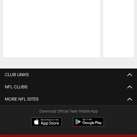
Pause
Play
CLUB LINKS
NFL CLUBS
MORE NFL SITES
Download Official Team Mobile App