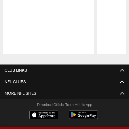
Pause
Play
CLUB LINKS
NFL CLUBS
MORE NFL SITES
Download Official Team Mobile App