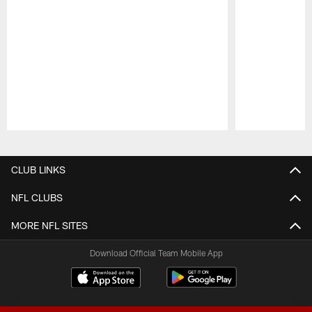
Pause
Play
CLUB LINKS
NFL CLUBS
MORE NFL SITES
Download Official Team Mobile App