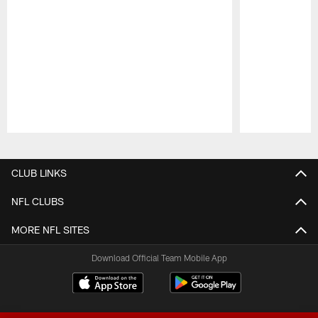
Pause
Play
CLUB LINKS
NFL CLUBS
MORE NFL SITES
Download Official Team Mobile App