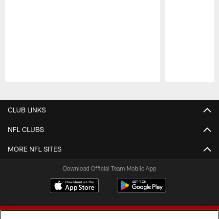
Pause
Play
CLUB LINKS
NFL CLUBS
MORE NFL SITES
Download Official Team Mobile App