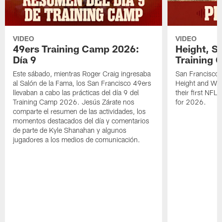
VIDEO
VIDEO
49ers Training Camp 2026:
Height, St
Día 9
Training 
Este sábado, mientras Roger Craig ingresaba
San Francisco 
al Salón de la Fama, los San Francisco 49ers
Height and WR 
llevaban a cabo las prácticas del día 9 del
their first NFL
Training Camp 2026. Jesús Zárate nos
for 2026.
comparte el resumen de las actividades, los
momentos destacados del día y comentarios
de parte de Kyle Shanahan y algunos
jugadores a los medios de comunicación.