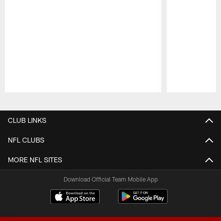
Pause
Play
CLUB LINKS
NFL CLUBS
MORE NFL SITES
Download Official Team Mobile App