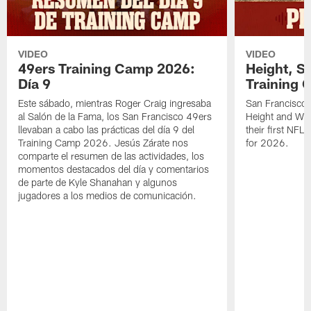
VIDEO
VIDEO
49ers Training Camp 2026:
Height, St
Día 9
Training 
Este sábado, mientras Roger Craig ingresaba
San Francisco 
al Salón de la Fama, los San Francisco 49ers
Height and WR 
llevaban a cabo las prácticas del día 9 del
their first NFL
Training Camp 2026. Jesús Zárate nos
for 2026.
comparte el resumen de las actividades, los
momentos destacados del día y comentarios
de parte de Kyle Shanahan y algunos
jugadores a los medios de comunicación.