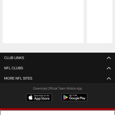
Pause
Play
CLUB LINKS
NFL CLUBS
MORE NFL SITES
Download Official Team Mobile App