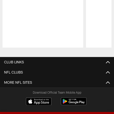
Pause
Play
CLUB LINKS
NFL CLUBS
MORE NFL SITES
Download Official Team Mobile App