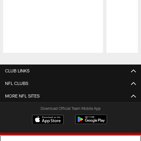
Pause
Play
CLUB LINKS
NFL CLUBS
MORE NFL SITES
Download Official Team Mobile App