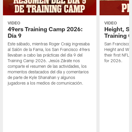
VIDEO
VIDEO
49ers Training Camp 2026:
Height, St
Día 9
Training 
Este sábado, mientras Roger Craig ingresaba
San Francisco 
al Salón de la Fama, los San Francisco 49ers
Height and WR 
llevaban a cabo las prácticas del día 9 del
their first NFL
Training Camp 2026. Jesús Zárate nos
for 2026.
comparte el resumen de las actividades, los
momentos destacados del día y comentarios
de parte de Kyle Shanahan y algunos
jugadores a los medios de comunicación.