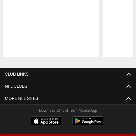
Pause
Play
CLUB LINKS
NFL CLUBS
MORE NFL SITES
Download Official Team Mobile App