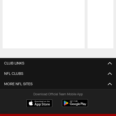
Pause
Play
CLUB LINKS
NFL CLUBS
MORE NFL SITES
Download Official Team Mobile App