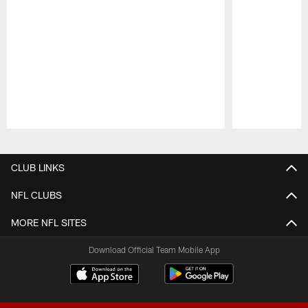
Pause
Play
CLUB LINKS
NFL CLUBS
MORE NFL SITES
Download Official Team Mobile App