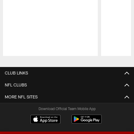
Pause
Play
CLUB LINKS
NFL CLUBS
MORE NFL SITES
Download Official Team Mobile App