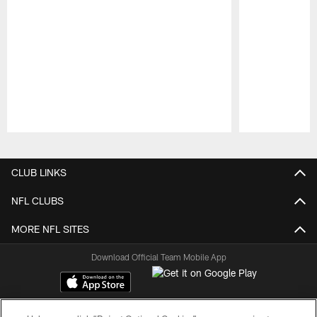
Pause
Play
CLUB LINKS
NFL CLUBS
MORE NFL SITES
Download Official Team Mobile App