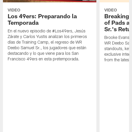
VIDEO
VIDEO
Los 49ers: Preparando la
Breaking 
Temporada
of Pads a
Sr.'s Retu
En el nuevo episodio de #Los49ers, Jesús
Zárate y Carlos Yustis analizan los primeros
Brooke Evans a
días de Training Camp, el regreso de WR
WR Deebo Samue
Deebo Samuel Sr., los jugadores que están
standouts, key 
destacando y lo que viene para los San
exclusive inte
Francisco 49ers en esta pretemporada.
from the lates