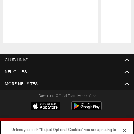
Pause
Play
CLUB LINKS
NFL CLUBS
MORE NFL SITES
Download Official Team Mobile App
Unless you click “Reject Optional Cookies” you are agreeing to