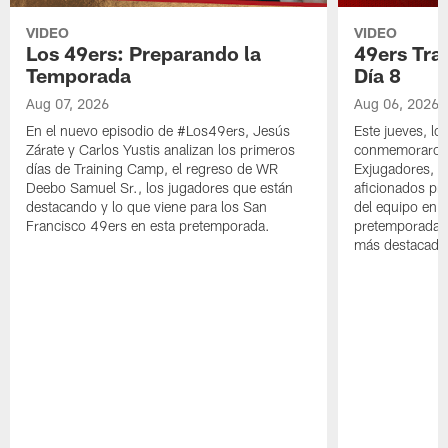
VIDEO
VIDEO
Los 49ers: Preparando la
49ers Tra
Temporada
Día 8
Aug 07, 2026
Aug 06, 2026
En el nuevo episodio de #Los49ers, Jesús
Este jueves, l
Zárate y Carlos Yustis analizan los primeros
conmemoraron 
días de Training Camp, el regreso de WR
Exjugadores, fa
Deebo Samuel Sr., los jugadores que están
aficionados pre
destacando y lo que viene para los San
del equipo en c
Francisco 49ers en esta pretemporada.
pretemporada y
más destacado 