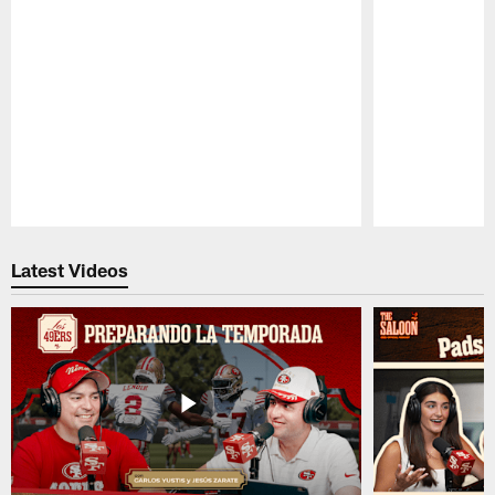
Pause
Play
Latest Videos