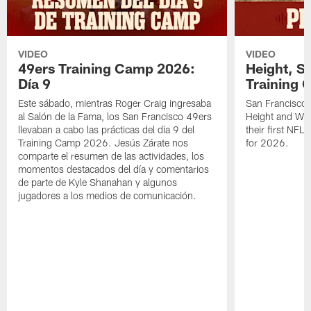
VIDEO
VIDEO
49ers Training Camp 2026:
Height, St
Día 9
Training 
Este sábado, mientras Roger Craig ingresaba
San Francisco 
al Salón de la Fama, los San Francisco 49ers
Height and WR 
llevaban a cabo las prácticas del día 9 del
their first NFL
Training Camp 2026. Jesús Zárate nos
for 2026.
comparte el resumen de las actividades, los
momentos destacados del día y comentarios
de parte de Kyle Shanahan y algunos
jugadores a los medios de comunicación.