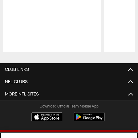
Pause
Play
CLUB LINKS
NFL CLUBS
MORE NFL SITES
Download Official Team Mobile App