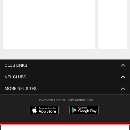
Pause
Play
CLUB LINKS
NFL CLUBS
MORE NFL SITES
Download Official Team Mobile App