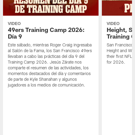
VIDEO
VIDEO
49ers Training Camp 2026:
Height, St
Día 9
Training 
Este sábado, mientras Roger Craig ingresaba
San Francisco 
al Salón de la Fama, los San Francisco 49ers
Height and WR 
llevaban a cabo las prácticas del día 9 del
their first NFL
Training Camp 2026. Jesús Zárate nos
for 2026.
comparte el resumen de las actividades, los
momentos destacados del día y comentarios
de parte de Kyle Shanahan y algunos
jugadores a los medios de comunicación.