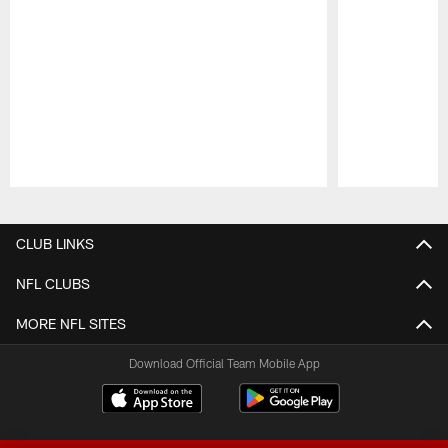
Pause
Play
CLUB LINKS
NFL CLUBS
MORE NFL SITES
Download Official Team Mobile App