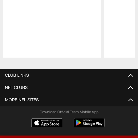
Pause
Play
CLUB LINKS
NFL CLUBS
MORE NFL SITES
Download Official Team Mobile App