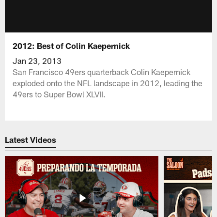
2012: Best of Colin Kaepernick
Jan 23, 2013
San Francisco 49ers quarterback Colin Kaepernick
exploded onto the NFL landscape in 2012, leading the
49ers to Super Bowl XLVII.
Latest Videos